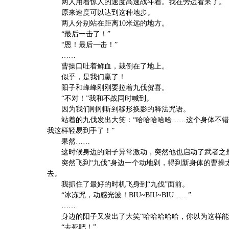
两人用着惊人的速度高速战斗着。我在旁边看呆了。
原来速度可以达到这种地步。
两人分别站在距离10米远的地方。
“最后一击了！”
“恩！最后一击！”
……
曹操口吐着鲜血，栽倒在了地上。
似乎，是我们赢了！
阳子和峰峰刚刚要拉着九伐贺喜。
“不对！”我和不战同时喊到。
因为我们刚刚听到移形换影的释法咒语。
站着的九伐发出大笑：“哈哈哈哈哈……这个身体不错
我这样轻易到手了！”
果然……
这时候身边的阳子异常激动，突然他也启动了武者之最
突然飞到“九伐”身边一个动地剁，得到新身体的曹操
去。
我抓住了最好的时机飞身到“九伐”面前。
“冰冻咒，动感光波！BIU~BIU~BIU……”
……
身边的阳子又发出了大笑“哈哈哈哈哈，你以为这样能
“去死吧！”