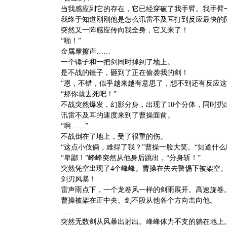
当我感应到它的存在，它已经穿破了我手臂。我手臂一
我终于知道刚刚他是怎么讯雷不及耳打到反应最快的
突然又一阵感应传向我全身，它又来了！
“啪！”
金属摩擦声……
一个锤子和一把剑同时掉到了地上。
是不战的锤子，砸到了正在偷袭我的剑！
“恩，不错，似乎越来越有意思了，想不到还有反应这
“那你就去死吧！”
不战突然爆发，幻影分身，出现了10个分体，同时扔出
讯雷不及耳的速度来到了曹操面前。
“啊……”
不战倒在了地上，受了很重的伤。
“这点小伎俩，难得了我？”曹操一脸大笑。“知道什么
“卑鄙！”峰峰突然从他身后跳出，“分身斩！”
突然凭空出现了4个峰峰。曹操在失去警惕下被架空
剑刃风暴！
雷声雨点下，一个龙卷风一样的剑雨展开。高速旋卷
曹操被架在正中央。剑不段从他各个方向击向他。
……
突然无数剑从风暴出射出。峰峰体力不支的躺在地上