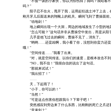
“不值一谈的小家伙，你以为你伤得了我吗？我站着不
吗？”
阳子忍不住火，甩开了我，运用起狂战士冲了上去，在
刚月牙儿后面送来的翔靴上的机关。瞬间飞到了曹操面前
“动地剁！”
地上瞬间出现一个大洞，周边的地域发生了小型的地
“怎么可能？”这句话并非从曹操空中发出，而是从阳
几乎是他飞过去的瞬间，曹操不见了，消失了。
“哟哟……还蛮凶啊，我小看了你，没想到你蛮力还蛮
哦！”
“空间传送……”我看了出来。
“对，就是空间传送。以你们的速度，是根本攻击不到
“NO，我不信！”我很自信的说出了这句话。
“那就来试试！”
“我出招了！”
……
天，下起雨了！
“小子，你可以的！”
“当然！”
“可是这点伤害你想跟我斗？下辈子吧！”
突然感应到旁边来了什么东西，比刚刚的死亡之爪还
“音速剑？”