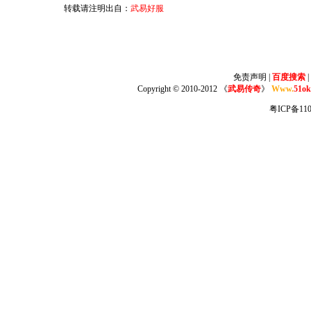
转载请注明出自：
武易好服
免责声明
|
百度搜索
|
Copyright © 2010-2012 《
武易传奇
》
Www.
51ok
粤ICP备110