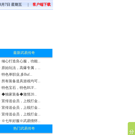
年8月7日 星期五
|
客户端下载
最新武易传奇
·
倾心打造良心服，功能...
·
原始玩法，高爆专属，...
·
特色单职业,多Buf...
·
所有装备道具游戏均可...
·
特色宝石，特色BUF...
·
◆独家装备◆激情20...
·
宣传送会员，上线打金...
·
宣传送会员，上线打金...
·
宣传送会员，上线打金...
·
※七年好服※武易情怀...
热门武易传奇