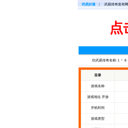
武易好服
|
武易传奇发布
点
仿武易传奇名称:１丶８
目录
游戏名称
游戏地址 开放
开机时间
游戏类型