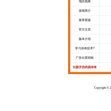
地区线路
游戏简介
推荐星级
官方主页
版本介绍
学习传奇技术?
广告位置招租
找
新开仿武易传奇
Copyright © 